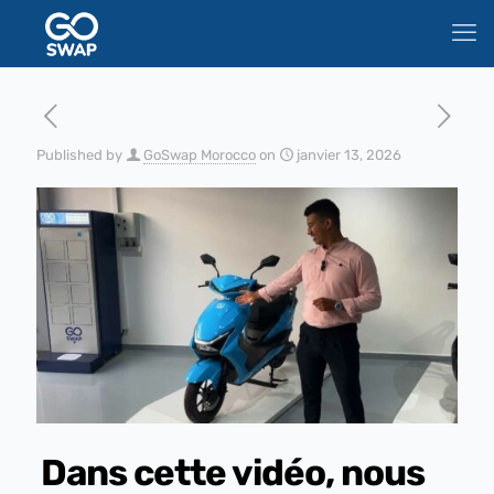
Published by
GoSwap Morocco
on
janvier 13, 2026
Dans cette vidéo, nous