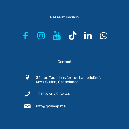
Réseaux sociaux
Contact
34, rue Tarablous (ex rue Lamoricière),
Mers Sultan, Casablanca
+212 6 60 69 52 44
info@goswap.ma