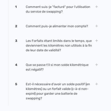
1
Comment suis-je "facturé" pour l'utilisation
du service de swapping?
2
Comment puis-je alimenter mon compte?
3
Les Forfaits étant limités dans le temps, que
deviennent les kilomètres non utilisés à la fin
de leur date de validité?
4
Que se passe t'il si mon solde kilométrique
est négatif?
5
Est-il nécessaire d'avoir un solde positif (en
kilomètres) ou un forfait valide (c-à-d non-
expiré) pour garder une batterie de
swapping?