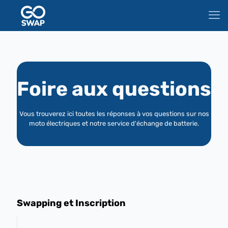
Foire aux questions
Vous trouverez ici toutes les réponses à vos questions sur nos
moto électriques et notre service d'échange de batterie.
Swapping et Inscription