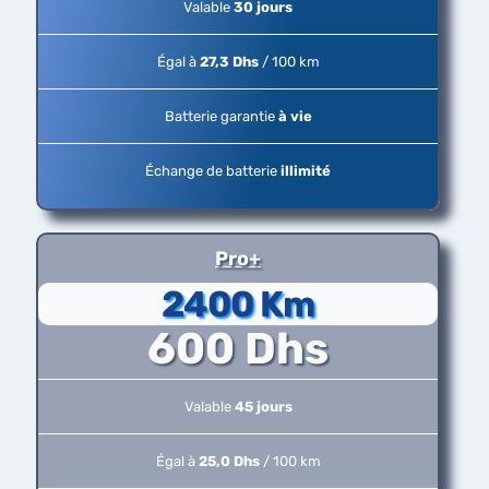
Valable
30 jours
Égal à
27,3 Dhs
/ 100 km
Batterie garantie
à vie
Échange de batterie
illimité
Pro+
2400 Km
600 Dhs
Valable
45 jours
Égal à
25,0 Dhs
/ 100 km