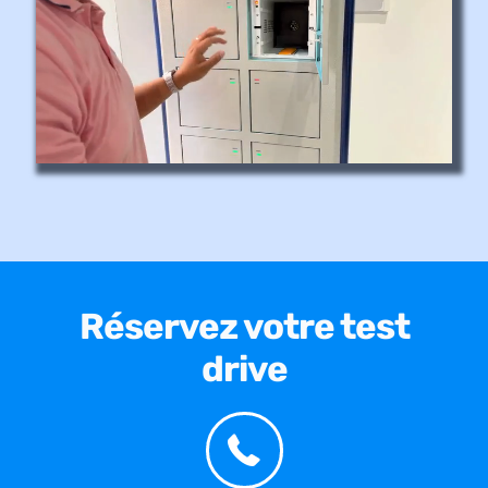
Réservez votre test
drive