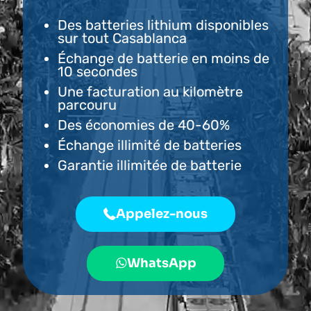
Des batteries lithium disponibles
sur tout Casablanca
Échange de batterie en moins de
10 secondes
Une facturation au kilomètre
parcouru
Des économies de 40-60%
Échange illimité de batteries
Garantie illimitée de batterie
Appelez-nous
WhatsApp