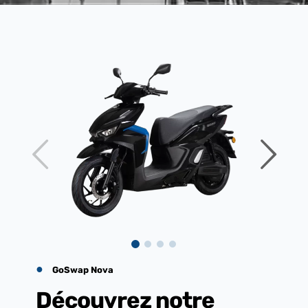
●
GoSwap Nova
Découvrez notre