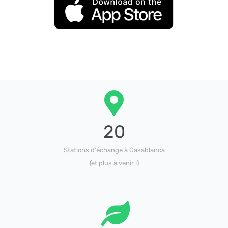
20
Stations d'échange à Casablanca
(et plus à venir !)