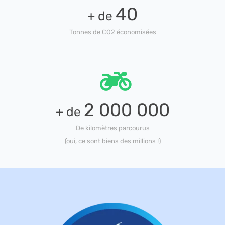
40
+ de
Tonnes de CO2 économisées
2 000 000
+ de
De kilomètres parcourus
(oui, ce sont biens des millions !)